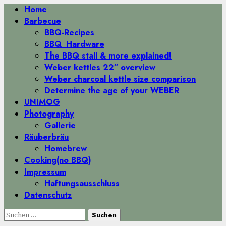
Primäres
Home
Menü
Barbecue
BBQ-Recipes
BBQ_Hardware
The BBQ stall & more explained!
Weber kettles 22″ overview
Weber charcoal kettle size comparison
Determine the age of your WEBER
UNIMOG
Photography
Gallerie
Räuberbräu
Homebrew
Cooking(no BBQ)
Impressum
Haftungsausschluss
Datenschutz
Suchen
nach: