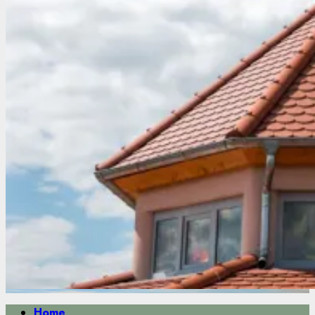
Primäres
Home