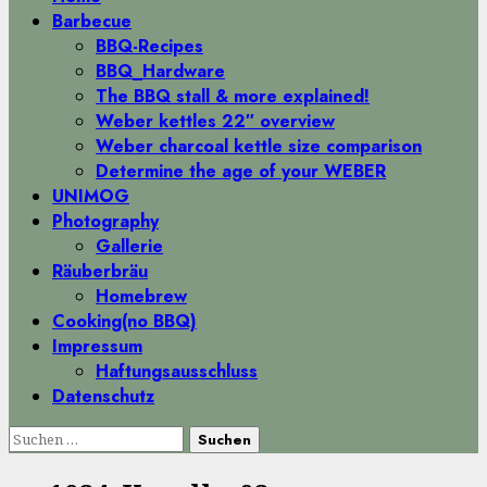
Menü
Barbecue
BBQ-Recipes
BBQ_Hardware
The BBQ stall & more explained!
Weber kettles 22″ overview
Weber charcoal kettle size comparison
Determine the age of your WEBER
UNIMOG
Photography
Gallerie
Räuberbräu
Homebrew
Cooking(no BBQ)
Impressum
Haftungsausschluss
Datenschutz
Suchen
nach: