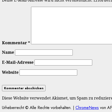
Deine E-Mail-Adresse wird nicht veröffentlicht.
Erforderl
Kommentar
*
Name
E-Mail-Adresse
Website
Diese Website verwendet Akismet, um Spam zu reduzier
Urheberrecht © Alle Rechte vorbehalten.
|
ChromeNews
von AF