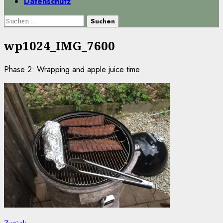
Datenschutz
Suchen
nach:
wp1024_IMG_7600
Phase 2: Wrapping and apple juice time