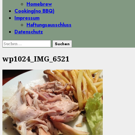
Homebrew
Cooking(no BBQ)
Impressum
Haftungsausschluss
Datenschutz
Suchen
nach:
wp1024_IMG_6521