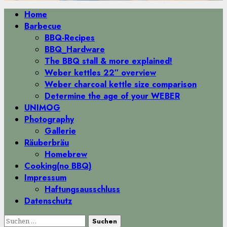
Primäres
Home
Menü
Barbecue
BBQ-Recipes
BBQ_Hardware
The BBQ stall & more explained!
Weber kettles 22″ overview
Weber charcoal kettle size comparison
Determine the age of your WEBER
UNIMOG
Photography
Gallerie
Räuberbräu
Homebrew
Cooking(no BBQ)
Impressum
Haftungsausschluss
Datenschutz
Suchen