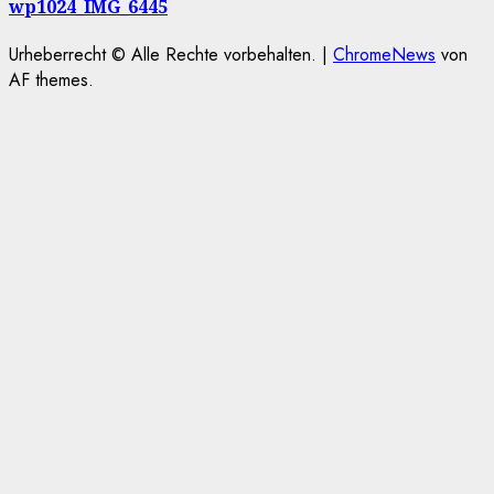
wp1024_IMG_6445
Urheberrecht © Alle Rechte vorbehalten.
|
ChromeNews
von
AF themes.