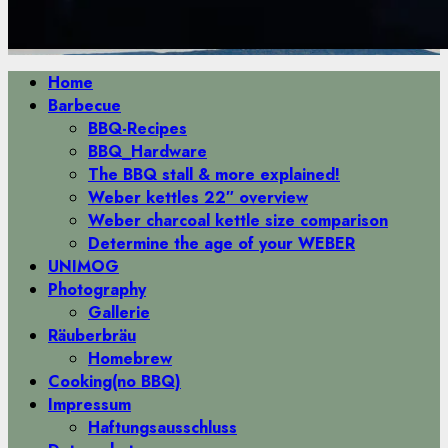
Primäres
Home
Menü
Barbecue
BBQ-Recipes
BBQ_Hardware
The BBQ stall & more explained!
Weber kettles 22″ overview
Weber charcoal kettle size comparison
Determine the age of your WEBER
UNIMOG
Photography
Gallerie
Räuberbräu
Homebrew
Cooking(no BBQ)
Impressum
Haftungsausschluss