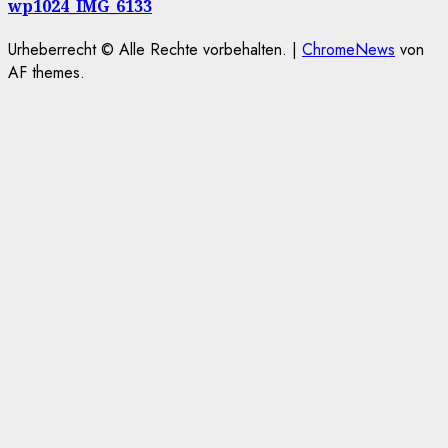
wp1024_IMG_6133
Urheberrecht © Alle Rechte vorbehalten.
|
ChromeNews
von
AF themes.