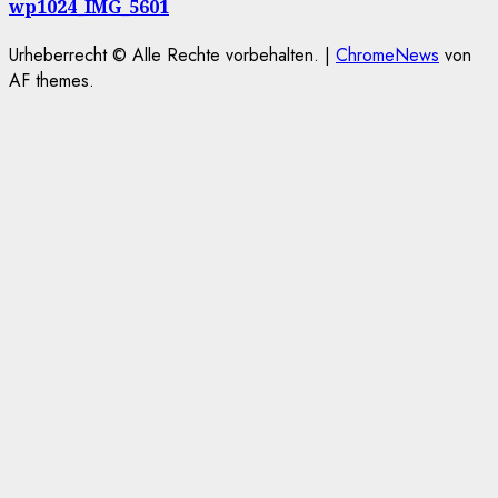
wp1024_IMG_5601
Urheberrecht © Alle Rechte vorbehalten.
|
ChromeNews
von
AF themes.