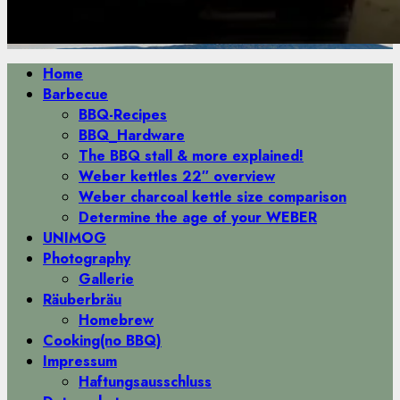
Primäres
Home
Menü
Barbecue
BBQ-Recipes
BBQ_Hardware
The BBQ stall & more explained!
Weber kettles 22″ overview
Weber charcoal kettle size comparison
Determine the age of your WEBER
UNIMOG
Photography
Gallerie
Räuberbräu
Homebrew
Cooking(no BBQ)
Impressum
Haftungsausschluss