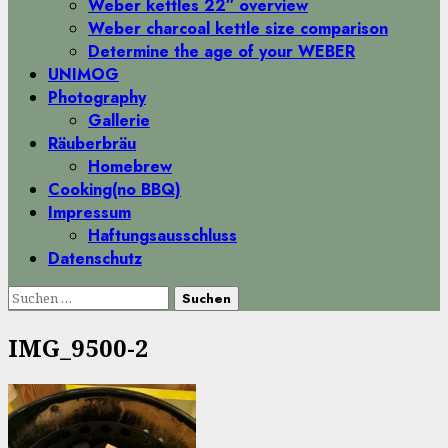
Weber kettles 22″ overview
Weber charcoal kettle size comparison
Determine the age of your WEBER
UNIMOG
Photography
Gallerie
Räuberbräu
Homebrew
Cooking(no BBQ)
Impressum
Haftungsausschluss
Datenschutz
Suchen
nach:
IMG_9500-2