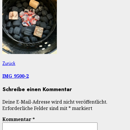
Beitragsnavigation
Vorheriger
Zurück
Beitrag:
IMG_9500-2
Schreibe einen Kommentar
Deine E-Mail-Adresse wird nicht veröffentlicht.
Erforderliche Felder sind mit
*
markiert
Kommentar
*