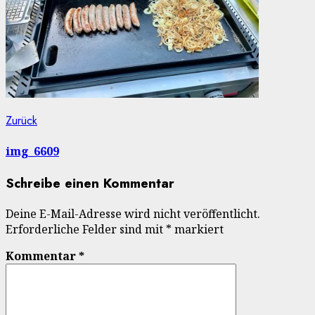
Beitragsnavigation
Vorheriger
Zurück
Beitrag:
img_6609
Schreibe einen Kommentar
Deine E-Mail-Adresse wird nicht veröffentlicht.
Erforderliche Felder sind mit
*
markiert
Kommentar
*