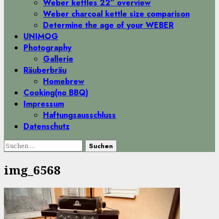
Weber kettles 22″ overview
Weber charcoal kettle size comparison
Determine the age of your WEBER
UNIMOG
Photography
Gallerie
Räuberbräu
Homebrew
Cooking(no BBQ)
Impressum
Haftungsausschluss
Datenschutz
Suchen
nach:
img_6568