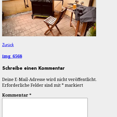
Beitragsnavigation
Vorheriger
Zurück
Beitrag:
img_6568
Schreibe einen Kommentar
Deine E-Mail-Adresse wird nicht veröffentlicht.
Erforderliche Felder sind mit
*
markiert
Kommentar
*