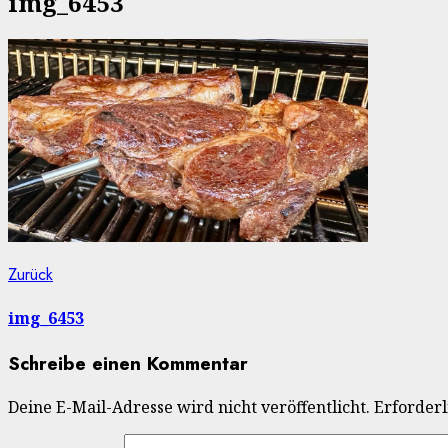
img_6453
Beitragsnavigation
Vorheriger
Zurück
Beitrag:
img_6453
Schreibe einen Kommentar
Deine E-Mail-Adresse wird nicht veröffentlicht.
Erforderl