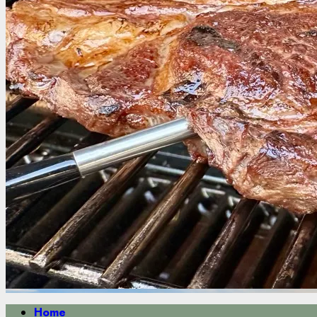
Primäres
Home