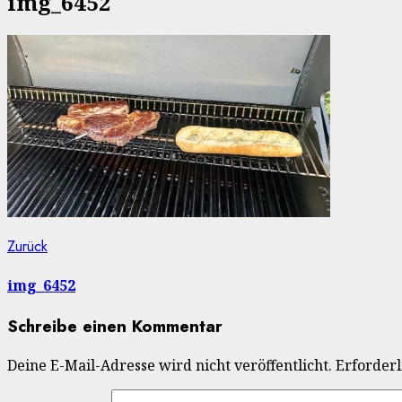
img_6452
Beitragsnavigation
Vorheriger
Zurück
Beitrag:
img_6452
Schreibe einen Kommentar
Deine E-Mail-Adresse wird nicht veröffentlicht.
Erforderl