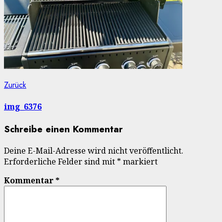
Beitragsnavigation
Vorheriger
Zurück
Beitrag:
img_6376
Schreibe einen Kommentar
Deine E-Mail-Adresse wird nicht veröffentlicht.
Erforderliche Felder sind mit
*
markiert
Kommentar
*