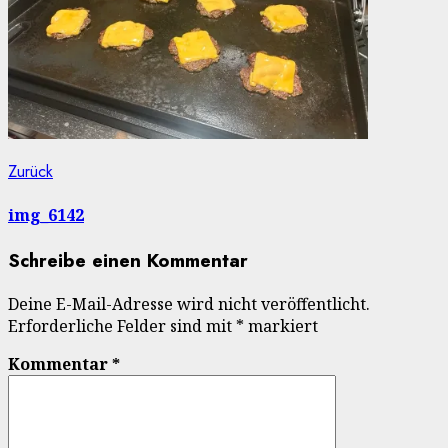
Beitragsnavigation
Vorheriger
Zurück
Beitrag:
img_6142
Schreibe einen Kommentar
Deine E-Mail-Adresse wird nicht veröffentlicht.
Erforderliche Felder sind mit
*
markiert
Kommentar
*