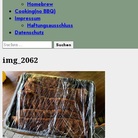
Homebrew
Cooking(no BBQ)
Impressum
Haftungsausschluss
Datenschutz
Suchen
nach:
img_2062