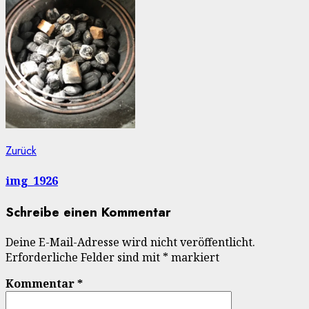
Beitragsnavigation
Vorheriger
Zurück
Beitrag:
img_1926
Schreibe einen Kommentar
Deine E-Mail-Adresse wird nicht veröffentlicht.
Erforderliche Felder sind mit
*
markiert
Kommentar
*